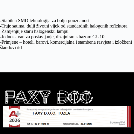
-Stabilna SMD tehnologija za bolju pouzdanost
-Traje satima, dulji životni vijek od standardnih halogenih reflektora
-Zamjenjuje staru halogensku lampu
-Jednostavan za postavljanje, dizajniran s bazom GU10
-Primjene – hoteli, barovi, komercijalna i stambena rasvjeta i izložbeni
štandovi itd