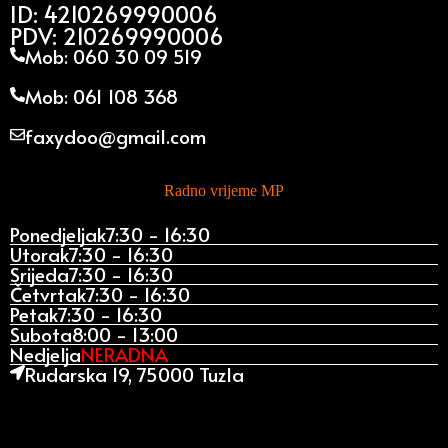
ID: 4210269990006
PDV: 210269990006
Mob: 060 30 09 519
Mob: 061 108 368
faxydoo@gmail.com
Radno vrijeme MP
Ponedjeljak
7:30 - 16:30
Utorak
7:30 - 16:30
Srijeda
7:30 - 16:30
Četvrtak
7:30 - 16:30
Petak
7:30 - 16:30
Subota
8:00 - 13:00
Nedjelja
NERADNA
Rudarska 19, 75000 Tuzla