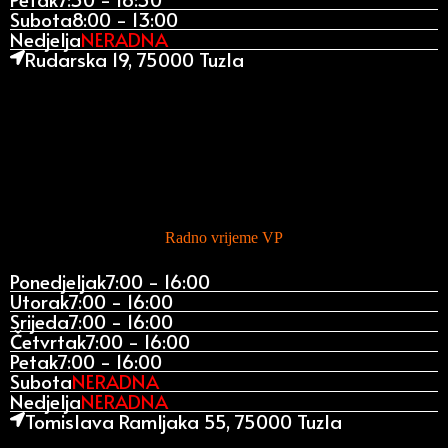
Subota
8:00 - 13:00
Nedjelja
NERADNA
Rudarska 19, 75000 Tuzla
Radno vrijeme VP
Ponedjeljak
7:00 - 16:00
Utorak
7:00 - 16:00
Srijeda
7:00 - 16:00
Četvrtak
7:00 - 16:00
Petak
7:00 - 16:00
Subota
NERADNA
Nedjelja
NERADNA
Tomislava Ramljaka 55, 75000 Tuzla