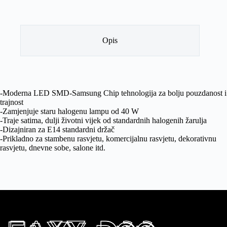
Opis
-Moderna LED SMD-Samsung Chip tehnologija za bolju pouzdanost i
trajnost
-Zamjenjuje staru halogenu lampu od 40 W
-Traje satima, dulji životni vijek od standardnih halogenih žarulja
-Dizajniran za E14 standardni držač
-Prikladno za stambenu rasvjetu, komercijalnu rasvjetu, dekorativnu
rasvjetu, dnevne sobe, salone itd.