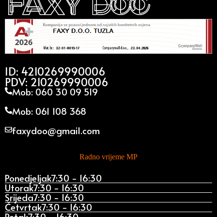
ID: 4210269990006
PDV: 210269990006
Mob: 060 30 09 519
Mob: 061 108 368
faxydoo@gmail.com
Radno vrijeme MP
Ponedjeljak
7:30 - 16:30
Utorak
7:30 - 16:30
Srijeda
7:30 - 16:30
Četvrtak
7:30 - 16:30
Petak
7:30 - 16:30