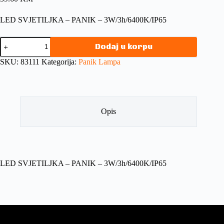
LED SVJETILJKA – PANIK – 3W/3h/6400K/IP65
Dodaj u korpu
SKU:
83111
Kategorija:
Panik Lampa
Opis
LED SVJETILJKA – PANIK – 3W/3h/6400K/IP65