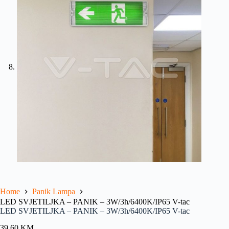
Home
Panik Lampa
LED SVJETILJKA – PANIK – 3W/3h/6400K/IP65 V-tac
LED SVJETILJKA – PANIK – 3W/3h/6400K/IP65 V-tac
39.60
KM