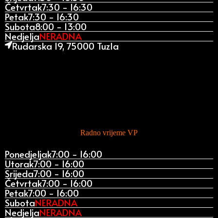
Četvrtak
7:30 - 16:30
Petak
7:30 - 16:30
Subota
8:00 - 13:00
Nedjelja
NERADNA
Rudarska 19, 75000 Tuzla
Radno vrijeme VP
Ponedjeljak
7:00 - 16:00
Utorak
7:00 - 16:00
Srijeda
7:00 - 16:00
Četvrtak
7:00 - 16:00
Petak
7:00 - 16:00
Subota
NERADNA
Nedjelja
NERADNA