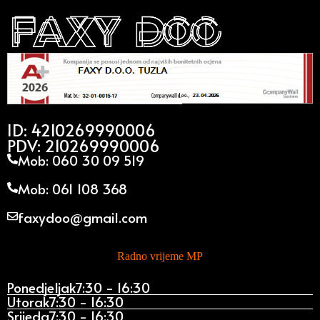
ID: 4210269990006
PDV: 210269990006
Mob: 060 30 09 519
Mob: 061 108 368
faxydoo@gmail.com
Radno vrijeme MP
Ponedjeljak
7:30 - 16:30
Utorak
7:30 - 16:30
Srijeda
7:30 - 16:30