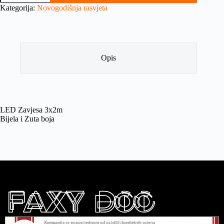
Kategorija:
Novogodišnja rasvjeta
Opis
LED Zavjesa 3x2m
Bijela i Zuta boja