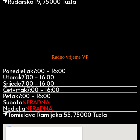
Rudarska 19, 75000 Tuzla
Radno vrijeme VP
Ponedjeljak
7:00 - 16:00
Utorak
7:00 - 16:00
Srijeda
7:00 - 16:00
Četvrtak
7:00 - 16:00
Petak
7:00 - 16:00
Subota
NERADNA
Nedjelja
NERADNA
Tomislava Ramljaka 55, 75000 Tuzla