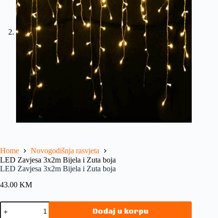
Home
Novogodišnja rasvjeta
LED Zavjesa 3x2m Bijela i Zuta boja
LED Zavjesa 3x2m Bijela i Zuta boja
43.00
KM
Dodaj u korpu