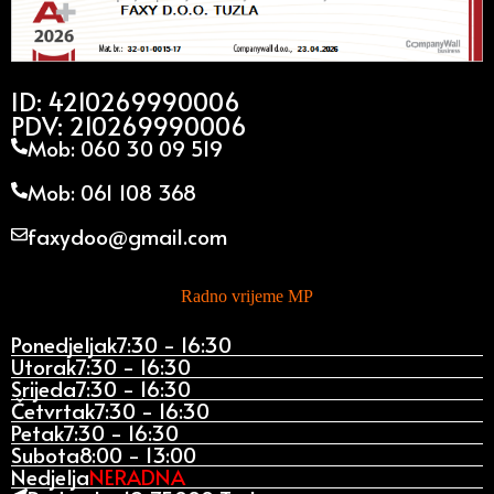
ID: 4210269990006
PDV: 210269990006
Mob: 060 30 09 519
Mob: 061 108 368
faxydoo@gmail.com
Radno vrijeme MP
Ponedjeljak
7:30 - 16:30
Utorak
7:30 - 16:30
Srijeda
7:30 - 16:30
Četvrtak
7:30 - 16:30
Petak
7:30 - 16:30
Subota
8:00 - 13:00
Nedjelja
NERADNA