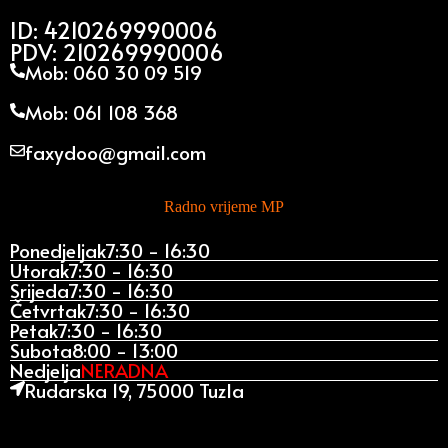
ID: 4210269990006
PDV: 210269990006
Mob: 060 30 09 519
Mob: 061 108 368
faxydoo@gmail.com
Radno vrijeme MP
Ponedjeljak
7:30 - 16:30
Utorak
7:30 - 16:30
Srijeda
7:30 - 16:30
Četvrtak
7:30 - 16:30
Petak
7:30 - 16:30
Subota
8:00 - 13:00
Nedjelja
NERADNA
Rudarska 19, 75000 Tuzla