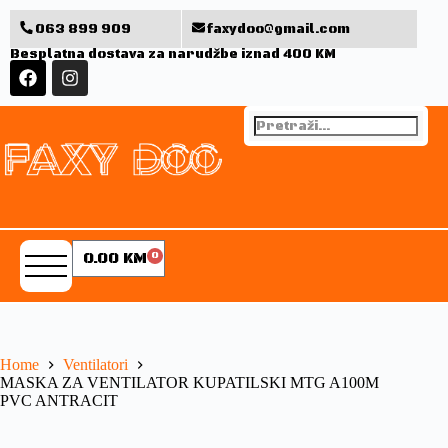
063 899 909
faxydoo@gmail.com
Besplatna dostava za narudžbe iznad 400 KM
0.00
KM
0
Home
Ventilatori
MASKA ZA VENTILATOR KUPATILSKI MTG A100M
PVC ANTRACIT