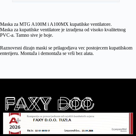
Maska za MTG A100M i A100MX kupatilske ventilatore.
Maska za kupatilske ventilatore je izradjena od visoko kvalitetnog
PVC-a. Tamno sive je boje.
Raznovrsni dizajn maski se prilagodjava vec postojecem kupatilskom
enterijeru. Montaža i demontaža se vrši bez alata.