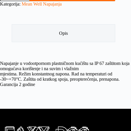
Kategorija:
Mean Well Napajanja
Opis
Napajanje u vodootpornom plastničnom kućištu sa IP 67 zaštitom koja
omogućava korištenje i na suvim i vlažnim
mjestima. Režim konstantnog napona. Rad na temperaturi od
-30~+70°C. Zaštita od kratkog spoja, preopterećenja, prenapona.
Garancija 2 godine