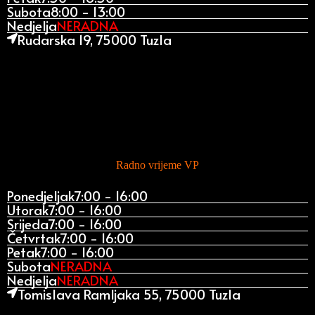
Subota
8:00 - 13:00
Nedjelja
NERADNA
Rudarska 19, 75000 Tuzla
Radno vrijeme VP
Ponedjeljak
7:00 - 16:00
Utorak
7:00 - 16:00
Srijeda
7:00 - 16:00
Četvrtak
7:00 - 16:00
Petak
7:00 - 16:00
Subota
NERADNA
Nedjelja
NERADNA
Tomislava Ramljaka 55, 75000 Tuzla