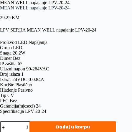
MEAN WELL napajanje LPV-20-24
MEAN WELL napajanje LPV-20-24
29.25
KM
LPV SERIJA MEAN WELL napajanje LPV-20-24
Proizvod LED Napajanja
Grupa LED
Snaga 20.2W
Dimer Bez
IP zaštita 67
Ulazni napon 90-264VAC
Broj izlaza 1
Izlaz1 24VDC 0-0.84A
Kućište Plastično
Hlađenje Pasivno
Tip CV
PFC Bez
Garancija(mjeseci) 24
Specifikacija LPV-20-24
Dodaj u korpu