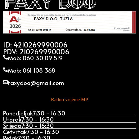
ID: 4210269990006
PDV: 210269990006
Mob: 060 30 09 519
Mob: 061 108 368
faxydoo@gmail.com
Radno vrijeme MP
Ponedjeljak
7:30 - 16:30
Utorak
7:30 - 16:30
Srijeda
7:30 - 16:30
Četvrtak
7:30 - 16:30
Petak
7:30 - 16:30