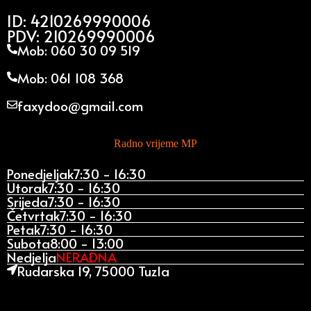
ID: 4210269990006
PDV: 210269990006
Mob: 060 30 09 519
Mob: 061 108 368
faxydoo@gmail.com
Radno vrijeme MP
Ponedjeljak
7:30 - 16:30
Utorak
7:30 - 16:30
Srijeda
7:30 - 16:30
Četvrtak
7:30 - 16:30
Petak
7:30 - 16:30
Subota
8:00 - 13:00
Nedjelja
NERADNA
Rudarska 19, 75000 Tuzla