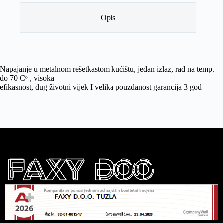
Opis
Napajanje u metalnom rešetkastom kućištu, jedan izlaz, rad na temp.
do 70 Cᵒ , visoka
efikasnost, dug životni vijek I velika pouzdanost garancija 3 god