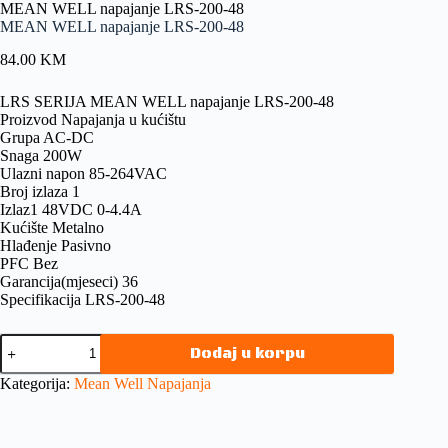
MEAN WELL napajanje LRS-200-48
MEAN WELL napajanje LRS-200-48
84.00
KM
LRS SERIJA MEAN WELL napajanje LRS-200-48
Proizvod Napajanja u kućištu
Grupa AC-DC
Snaga 200W
Ulazni napon 85-264VAC
Broj izlaza 1
Izlaz1 48VDC 0-4.4A
Kućište Metalno
Hlađenje Pasivno
PFC Bez
Garancija(mjeseci) 36
Specifikacija LRS-200-48
Dodaj u korpu
Kategorija:
Mean Well Napajanja