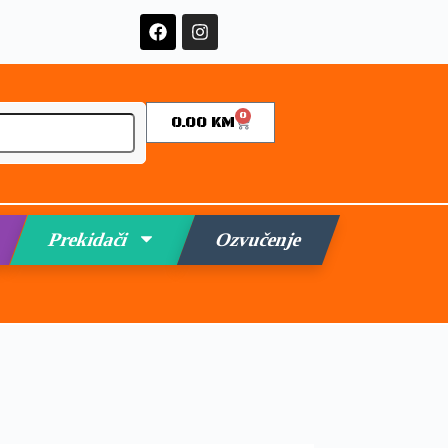
0
0.00
KM
Prekidači
Ozvučenje