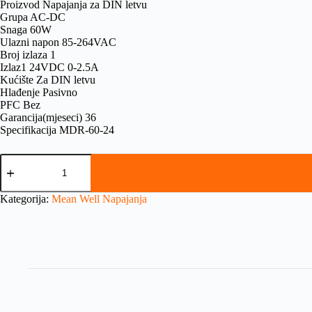
Proizvod Napajanja za DIN letvu
Grupa AC-DC
Snaga 60W
Ulazni napon 85-264VAC
Broj izlaza 1
Izlaz1 24VDC 0-2.5A
Kućište Za DIN letvu
Hlađenje Pasivno
PFC Bez
Garancija(mjeseci) 36
Specifikacija MDR-60-24
Kategorija:
Mean Well Napajanja