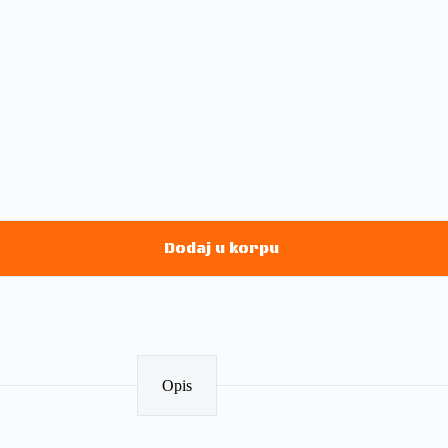
Dodaj u korpu
Opis