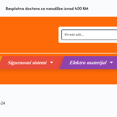
Besplatna dostava za narudžbe iznad 400 KM
Sigurnosni sistemi
Elektro materijal
-24