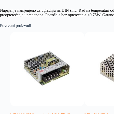
Napajanje namjenjeno za ugradnju na DIN šinu. Rad na temperaturi od
preopterećenja i prenapona. Potrošnja bez opterećenja <0,75W. Garanc
Povezani proizvodi