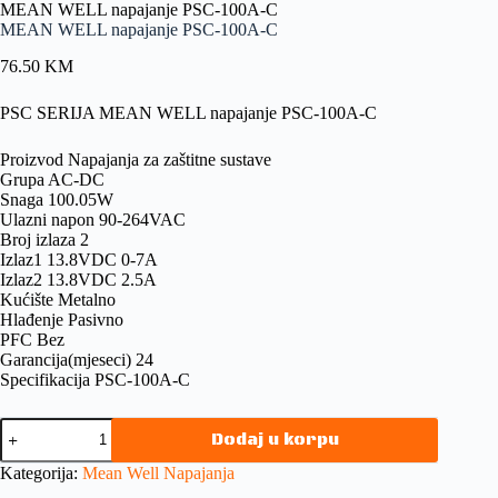
MEAN WELL napajanje PSC-100A-C
MEAN WELL napajanje PSC-100A-C
76.50
KM
PSC SERIJA MEAN WELL napajanje PSC-100A-C
Proizvod Napajanja za zaštitne sustave
Grupa AC-DC
Snaga 100.05W
Ulazni napon 90-264VAC
Broj izlaza 2
Izlaz1 13.8VDC 0-7A
Izlaz2 13.8VDC 2.5A
Kućište Metalno
Hlađenje Pasivno
PFC Bez
Garancija(mjeseci) 24
Specifikacija PSC-100A-C
Dodaj u korpu
Kategorija:
Mean Well Napajanja