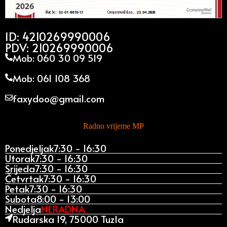
ID: 4210269990006
PDV: 210269990006
Mob: 060 30 09 519
Mob: 061 108 368
faxydoo@gmail.com
Radno vrijeme MP
Ponedjeljak
7:30 - 16:30
Utorak
7:30 - 16:30
Srijeda
7:30 - 16:30
Četvrtak
7:30 - 16:30
Petak
7:30 - 16:30
Subota
8:00 - 13:00
Nedjelja
NERADNA
Rudarska 19, 75000 Tuzla