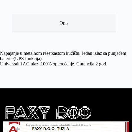
Opis
Napajanje u metalnom rešetkastom kućištu. Jedan izlaz sa punjačem
baterije(UPS funkcija).
Univerzalni AC ulaz. 100% opterećenje. Garancija 2 god.