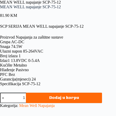
MEAN WELL napajanje SCP-75-12
MEAN WELL napajanje SCP-75-12
81.90
KM
SCP SERIJA MEAN WELL napajanje SCP-75-12
Proizvod Napajanja za zaštitne sustave
Grupa AC-DC
Snaga 74.5W
Ulazni napon 85-264VAC
Broj izlaza 1
Izlaz1 13.8VDC 0-5.4A
Kućište Metalno
Hlađenje Pasivno
PFC Bez
Garancija(mjeseci) 24
Specifikacija SCP-75-12
Dodaj u korpu
Kategorija:
Mean Well Napajanja