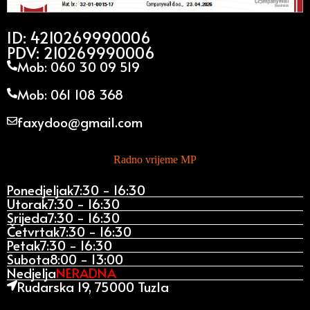
ID: 4210269990006
PDV: 210269990006
Mob: 060 30 09 519
Mob: 061 108 368
faxydoo@gmail.com
Radno vrijeme MP
Ponedjeljak
7:30 - 16:30
Utorak
7:30 - 16:30
Srijeda
7:30 - 16:30
Četvrtak
7:30 - 16:30
Petak
7:30 - 16:30
Subota
8:00 - 13:00
Nedjelja
NERADNA
Rudarska 19, 75000 Tuzla