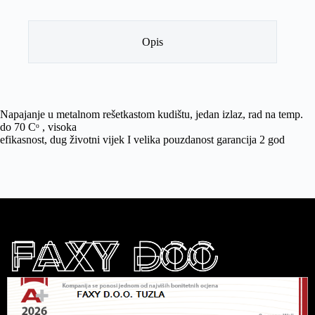
Opis
Napajanje u metalnom rešetkastom kudištu, jedan izlaz, rad na temp.
do 70 Cᵒ , visoka
efikasnost, dug životni vijek I velika pouzdanost garancija 2 god