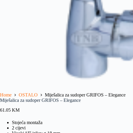
Home
OSTALO
Miješalica za sudoper GRIFOS – Elegance
Miješalica za sudoper GRIFOS – Elegance
61.05
KM
Stojeća montaža
2 cijevi