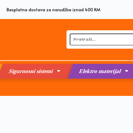
Besplatna dostava za narudžbe iznad 400 KM
Sigurnosni sistemi
Elektro materijal