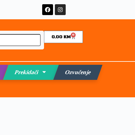
0
0.00
KM
Prekidači
Ozvučenje