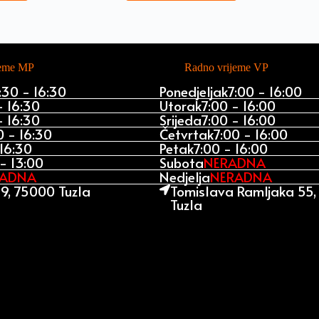
jeme MP
Radno vrijeme VP
:30 - 16:30
Ponedjeljak
7:00 - 16:00
- 16:30
Utorak
7:00 - 16:00
- 16:30
Srijeda
7:00 - 16:00
0 - 16:30
Četvrtak
7:00 - 16:00
 16:30
Petak
7:00 - 16:00
- 13:00
Subota
NERADNA
RADNA
Nedjelja
NERADNA
9, 75000 Tuzla
Tomislava Ramljaka 55
Tuzla