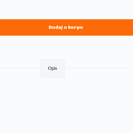
Dodaj u korpu
Opis