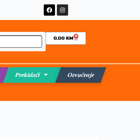
0
0.00
KM
Prekidači
Ozvučenje