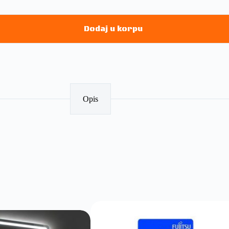
Dodaj u korpu
Opis