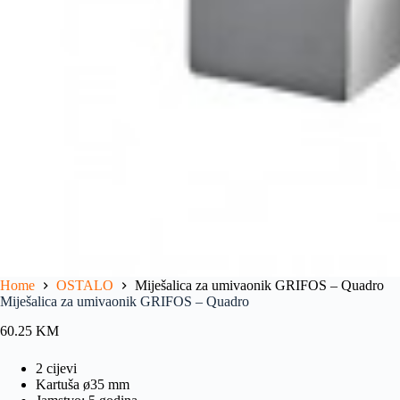
Home
OSTALO
Miješalica za umivaonik GRIFOS – Quadro
Miješalica za umivaonik GRIFOS – Quadro
60.25
KM
2 cijevi
Kartuša ø35 mm