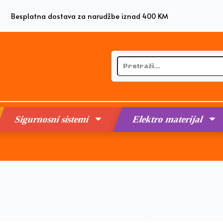
Besplatna dostava za narudžbe iznad 400 KM
Sigurnosni sistemi
Elektro materijal