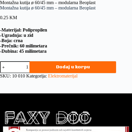
Montažna kutija ø 60/45 mm – modularna Beoplast
Montažna kutija ø 60/45 mm – modularna Beoplast
0.25
KM
-Materijal: Polipropilen
-Ugradnja: u zid
-Boja: crna
-Prečnik: 60 milimetara
-Dubina: 45 milimetara
Dodaj u korpu
SKU:
10 010
Kategorija:
Elektromaterijal