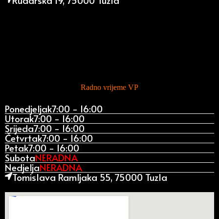
Rudarska 19, 75000 Tuzla
Radno vrijeme VP
Ponedjeljak
7:00 - 16:00
Utorak
7:00 - 16:00
Srijeda
7:00 - 16:00
Četvrtak
7:00 - 16:00
Petak
7:00 - 16:00
Subota
NERADNA
Nedjelja
NERADNA
Tomislava Ramljaka 55, 75000 Tuzla