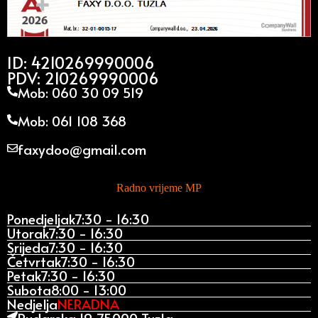
ID: 4210269990006
PDV: 210269990006
Mob: 060 30 09 519
Mob: 061 108 368
faxydoo@gmail.com
Radno vrijeme MP
Ponedjeljak
7:30 - 16:30
Utorak
7:30 - 16:30
Srijeda
7:30 - 16:30
Četvrtak
7:30 - 16:30
Petak
7:30 - 16:30
Subota
8:00 - 13:00
Nedjelja
NERADNA