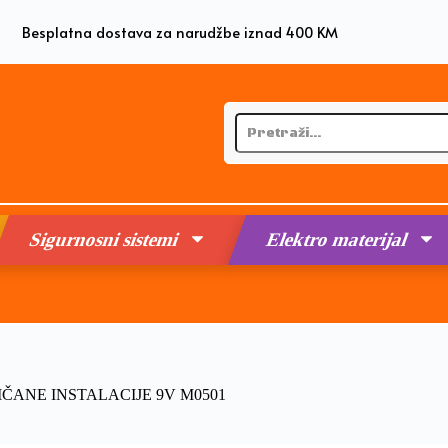
Besplatna dostava za narudžbe iznad 400 KM
Sigurnosni sistemi
Elektro materijal
ČANE INSTALACIJE 9V M0501