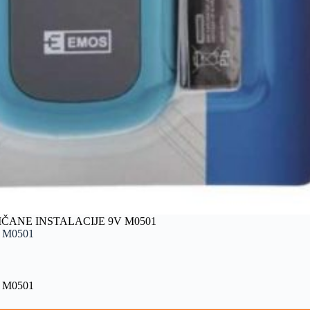
ČANE INSTALACIJE 9V M0501
 M0501
 M0501