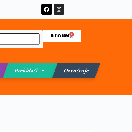
0
0.00
KM
Prekidači
Ozvučenje