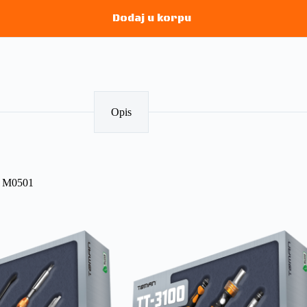
Dodaj u korpu
Opis
 M0501