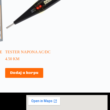
E
TESTER NAPONA AC/DC
4.50
KM
Dodaj u korpu