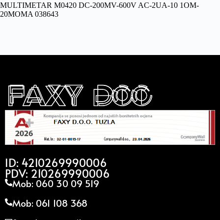
MULTIMETAR M0420 DC-200MV-600V AC-2UA-10 1OM-
20MOMA 038643
ID: 4210269990006
PDV: 210269990006
Mob: 060 30 09 519
Mob: 061 108 368