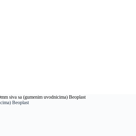
70mm siva sa (gumenim uvodnicima) Beoplast
cima) Beoplast