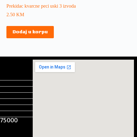
Prekidac kvarcne peci uski 3 izvoda
2.50
KM
Dodaj u korpu
, 75000