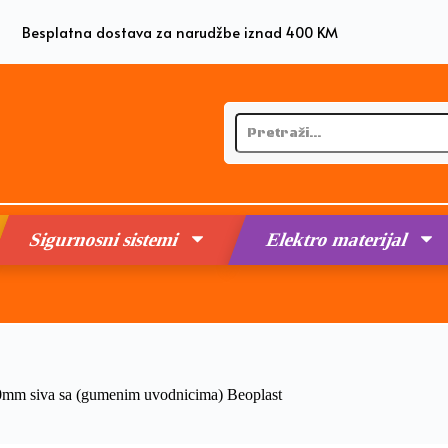
Besplatna dostava za narudžbe iznad 400 KM
Sigurnosni sistemi
Elektro materijal
70mm siva sa (gumenim uvodnicima) Beoplast