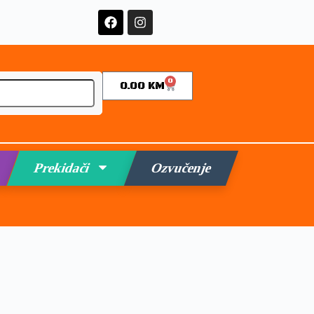
0
0.00
KM
Prekidači
Ozvučenje