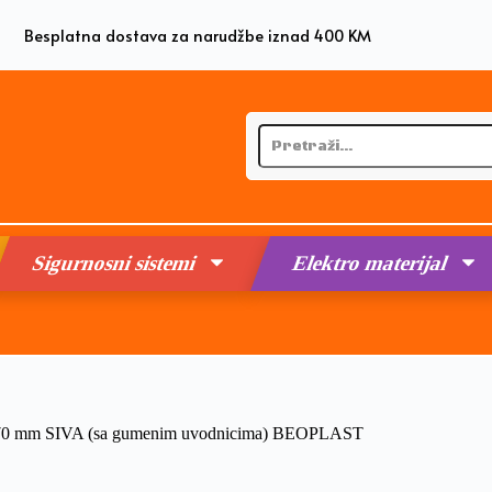
Besplatna dostava za narudžbe iznad 400 KM
Sigurnosni sistemi
Elektro materijal
 x 70 mm SIVA (sa gumenim uvodnicima) BEOPLAST