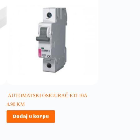
AUTOMATSKI OSIGURAČ ETI 10A
4.90
KM
Dodaj u korpu