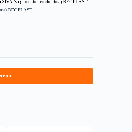
 mm SIVA (sa gumenim uvodnicima) BEOPLAST
nicima) BEOPLAST
korpu