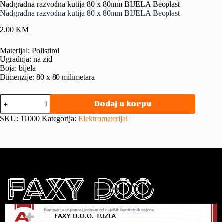
Nadgradna razvodna kutija 80 x 80mm BIJELA Beoplast
Nadgradna razvodna kutija 80 x 80mm BIJELA Beoplast
2.00
KM
Materijal: Polistirol
Ugradnja: na zid
Boja: bijela
Dimenzije: 80 x 80 milimetara
Dodaj u korpu
SKU:
11000
Kategorija:
Elektromaterijal