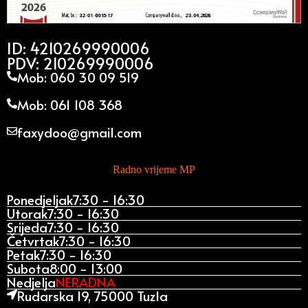
ID: 4210269990006
PDV: 210269990006
Mob: 060 30 09 519
Mob: 061 108 368
faxydoo@gmail.com
Radno vrijeme MP
Ponedjeljak
7:30 - 16:30
Utorak
7:30 - 16:30
Srijeda
7:30 - 16:30
Četvrtak
7:30 - 16:30
Petak
7:30 - 16:30
Subota
8:00 - 13:00
Nedjelja
NERADNA
Rudarska 19, 75000 Tuzla