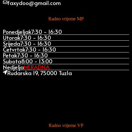
faxydoo@gmail.com
Radno vrijeme MP
Ponedjeljak
7:30 - 16:30
Utorak
7:30 - 16:30
Srijeda
7:30 - 16:30
Četvrtak
7:30 - 16:30
Petak
7:30 - 16:30
Subota
8:00 - 13:00
Nedjelja
NERADNA
Rudarska 19, 75000 Tuzla
Radno vrijeme VP