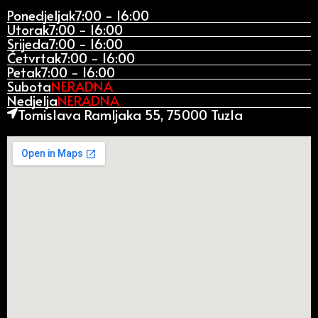
Ponedjeljak
7:00 - 16:00
Utorak
7:00 - 16:00
Srijeda
7:00 - 16:00
Četvrtak
7:00 - 16:00
Petak
7:00 - 16:00
Subota
NERADNA
Nedjelja
NERADNA
Tomislava Ramljaka 55, 75000 Tuzla