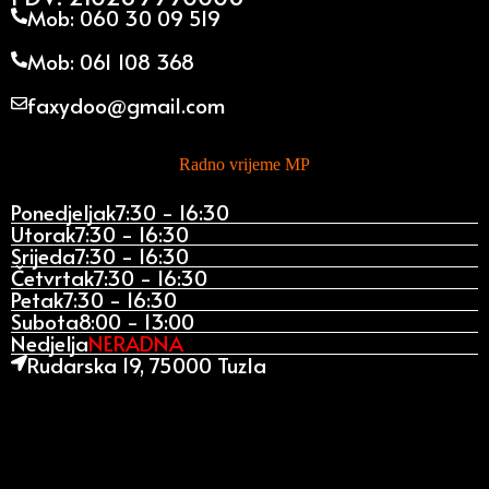
Mob: 060 30 09 519
Mob: 061 108 368
faxydoo@gmail.com
Radno vrijeme MP
Ponedjeljak
7:30 - 16:30
Utorak
7:30 - 16:30
Srijeda
7:30 - 16:30
Četvrtak
7:30 - 16:30
Petak
7:30 - 16:30
Subota
8:00 - 13:00
Nedjelja
NERADNA
Rudarska 19, 75000 Tuzla