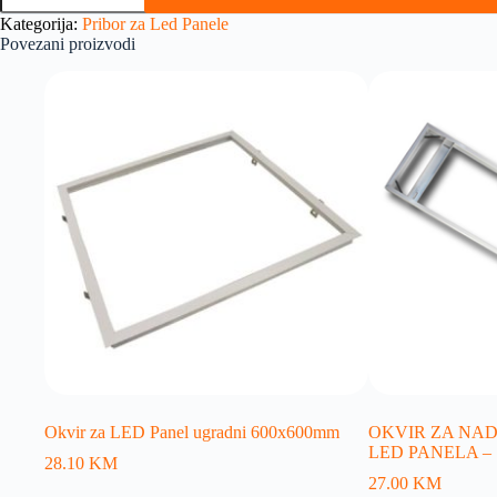
Kategorija:
Pribor za Led Panele
Povezani proizvodi
Okvir za LED Panel ugradni 600x600mm
OKVIR ZA NA
LED PANELA – 
28.10
KM
27.00
KM