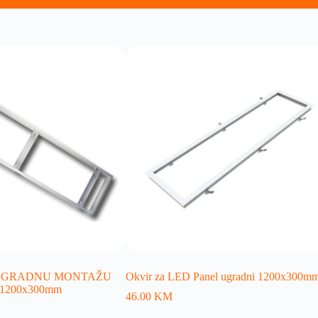
DGRADNU MONTAŽU
Okvir za LED Panel ugradni 1200x300m
1200x300mm
46.00
KM