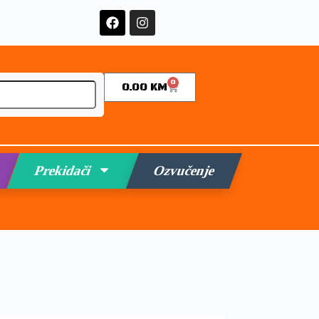
0
0.00
KM
Prekidači
Ozvučenje