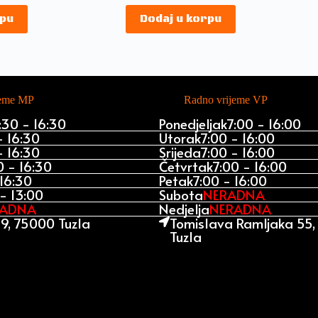
rpu
Dodaj u korpu
jeme MP
Radno vrijeme VP
:30 - 16:30
Ponedjeljak
7:00 - 16:00
- 16:30
Utorak
7:00 - 16:00
- 16:30
Srijeda
7:00 - 16:00
0 - 16:30
Četvrtak
7:00 - 16:00
 16:30
Petak
7:00 - 16:00
- 13:00
Subota
NERADNA
RADNA
Nedjelja
NERADNA
9, 75000 Tuzla
Tomislava Ramljaka 55
Tuzla