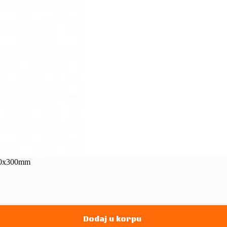
200x300mm
Dodaj u korpu