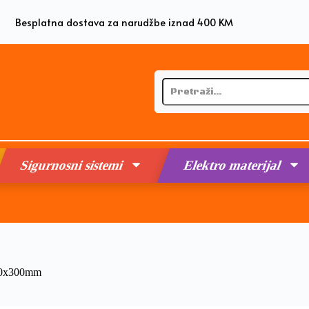
Besplatna dostava za narudžbe iznad 400 KM
Sigurnosni sistemi
Elektro materijal
200x300mm