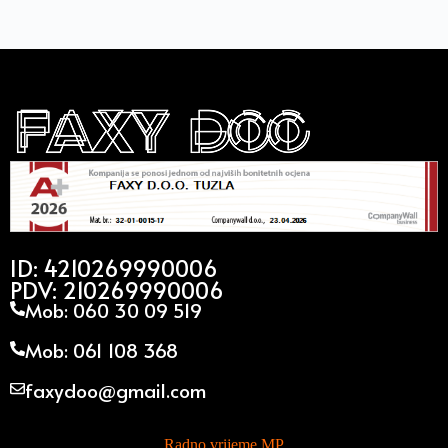
ID: 4210269990006
PDV: 210269990006
Mob: 060 30 09 519
Mob: 061 108 368
faxydoo@gmail.com
Radno vrijeme MP