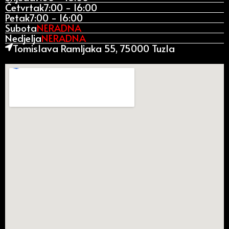
Četvrtak
7:00 - 16:00
Petak
7:00 - 16:00
Subota
NERADNA
Nedjelja
NERADNA
Tomislava Ramljaka 55, 75000 Tuzla