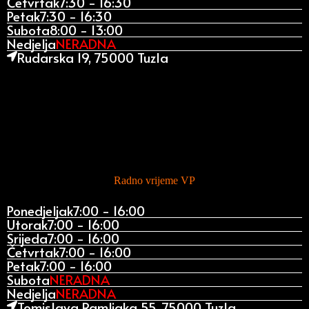
Četvrtak
7:30 - 16:30
Petak
7:30 - 16:30
Subota
8:00 - 13:00
Nedjelja
NERADNA
Rudarska 19, 75000 Tuzla
Radno vrijeme VP
Ponedjeljak
7:00 - 16:00
Utorak
7:00 - 16:00
Srijeda
7:00 - 16:00
Četvrtak
7:00 - 16:00
Petak
7:00 - 16:00
Subota
NERADNA
Nedjelja
NERADNA
Tomislava Ramljaka 55, 75000 Tuzla