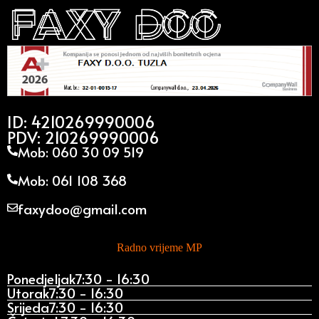
ID: 4210269990006
PDV: 210269990006
Mob: 060 30 09 519
Mob: 061 108 368
faxydoo@gmail.com
Radno vrijeme MP
Ponedjeljak
7:30 - 16:30
Utorak
7:30 - 16:30
Srijeda
7:30 - 16:30