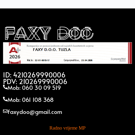
ID: 4210269990006
PDV: 210269990006
Mob: 060 30 09 519
Mob: 061 108 368
faxydoo@gmail.com
Radno vrijeme MP