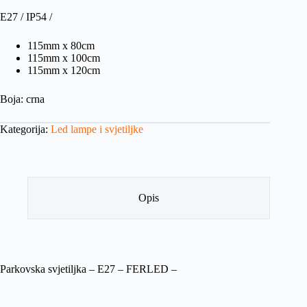
E27 / IP54 /
115mm x 80cm
115mm x 100cm
115mm x 120cm
Boja: crna
Kategorija:
Led lampe i svjetiljke
Opis
Parkovska svjetiljka – E27 – FERLED –