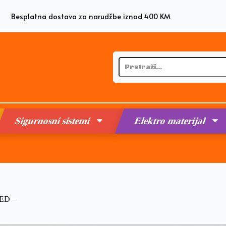
Besplatna dostava za narudžbe iznad 400 KM
Sigurnosni sistemi
Elektro materijal
LED –