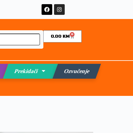
0
0.00
KM
Prekidači
Ozvučenje