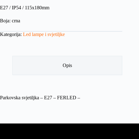
E27 / IP54 / 115x180mm
Boja: crna
Kategorija:
Led lampe i svjetiljke
Opis
Parkovska svjetiljka – E27 – FERLED –