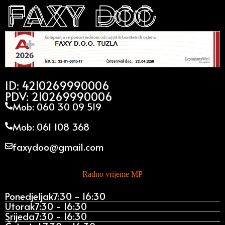
ID: 4210269990006
PDV: 210269990006
Mob: 060 30 09 519
Mob: 061 108 368
faxydoo@gmail.com
Radno vrijeme MP
Ponedjeljak
7:30 - 16:30
Utorak
7:30 - 16:30
Srijeda
7:30 - 16:30