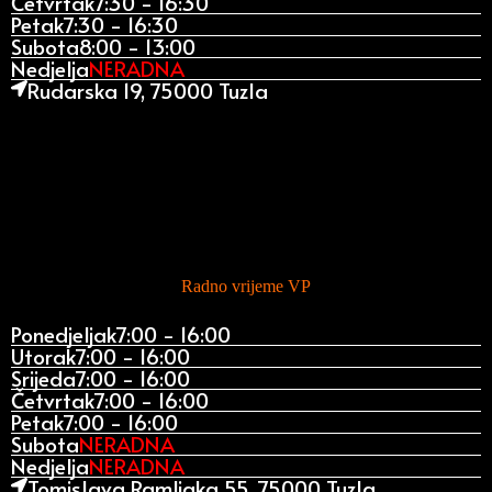
Četvrtak
7:30 - 16:30
Petak
7:30 - 16:30
Subota
8:00 - 13:00
Nedjelja
NERADNA
Rudarska 19, 75000 Tuzla
Radno vrijeme VP
Ponedjeljak
7:00 - 16:00
Utorak
7:00 - 16:00
Srijeda
7:00 - 16:00
Četvrtak
7:00 - 16:00
Petak
7:00 - 16:00
Subota
NERADNA
Nedjelja
NERADNA
Tomislava Ramljaka 55, 75000 Tuzla