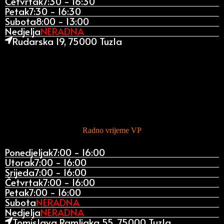
Četvrtak
7:30 - 16:30
Petak
7:30 - 16:30
Subota
8:00 - 13:00
Nedjelja
NERADNA
Rudarska 19, 75000 Tuzla
Radno vrijeme VP
Ponedjeljak
7:00 - 16:00
Utorak
7:00 - 16:00
Srijeda
7:00 - 16:00
Četvrtak
7:00 - 16:00
Petak
7:00 - 16:00
Subota
NERADNA
Nedjelja
NERADNA
Tomislava Ramljaka 55, 75000 Tuzla