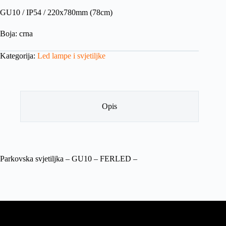
GU10 / IP54 / 220x780mm (78cm)
Boja: crna
Kategorija:
Led lampe i svjetiljke
Opis
Parkovska svjetiljka – GU10 – FERLED –