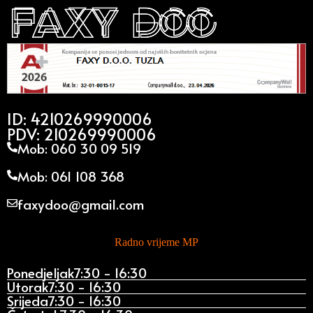
ID: 4210269990006
PDV: 210269990006
Mob: 060 30 09 519
Mob: 061 108 368
faxydoo@gmail.com
Radno vrijeme MP
Ponedjeljak
7:30 - 16:30
Utorak
7:30 - 16:30
Srijeda
7:30 - 16:30