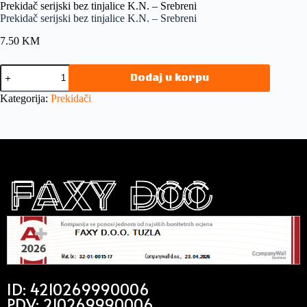
Prekidač serijski bez tinjalice K.N. – Srebreni
Prekidač serijski bez tinjalice K.N. – Srebreni
7.50
KM
Dodaj u korpu
Kategorija:
Prekidači
ID: 4210269990006
PDV: 210269990006