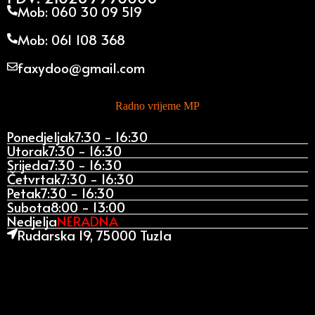
Mob: 060 30 09 519
Mob: 061 108 368
faxydoo@gmail.com
Radno vrijeme MP
Ponedjeljak
7:30 - 16:30
Utorak
7:30 - 16:30
Srijeda
7:30 - 16:30
Četvrtak
7:30 - 16:30
Petak
7:30 - 16:30
Subota
8:00 - 13:00
Nedjelja
NERADNA
Rudarska 19, 75000 Tuzla