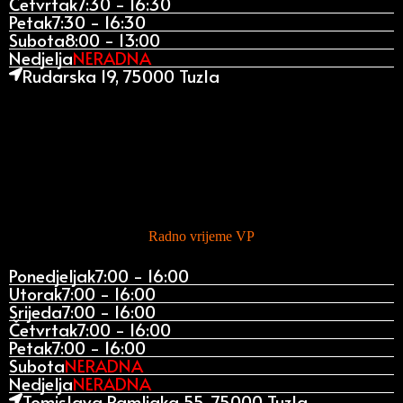
Četvrtak
7:30 - 16:30
Petak
7:30 - 16:30
Subota
8:00 - 13:00
Nedjelja
NERADNA
Rudarska 19, 75000 Tuzla
Radno vrijeme VP
Ponedjeljak
7:00 - 16:00
Utorak
7:00 - 16:00
Srijeda
7:00 - 16:00
Četvrtak
7:00 - 16:00
Petak
7:00 - 16:00
Subota
NERADNA
Nedjelja
NERADNA
Tomislava Ramljaka 55, 75000 Tuzla