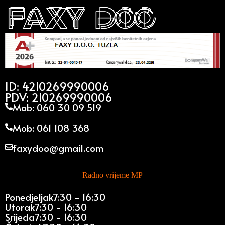
ID: 4210269990006
PDV: 210269990006
Mob: 060 30 09 519
Mob: 061 108 368
faxydoo@gmail.com
Radno vrijeme MP
Ponedjeljak
7:30 - 16:30
Utorak
7:30 - 16:30
Srijeda
7:30 - 16:30