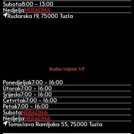
Subota
8:00 - 13:00
Nedjelja
NERADNA
Rudarska 19, 75000 Tuzla
Radno vrijeme VP
Ponedjeljak
7:00 - 16:00
Utorak
7:00 - 16:00
Srijeda
7:00 - 16:00
Četvrtak
7:00 - 16:00
Petak
7:00 - 16:00
Subota
NERADNA
Nedjelja
NERADNA
Tomislava Ramljaka 55, 75000 Tuzla