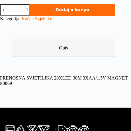
Dodaj u korpu
Kategorija:
Ručne Svjetiljke
Opis
PRENOSNA SVJETILJKA 28XLED 30M 3XAA/1,5V MAGNET
P3869