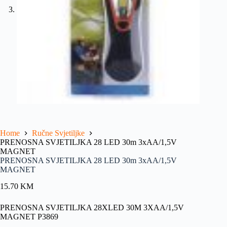
Home
Ručne Svjetiljke
PRENOSNA SVJETILJKA 28 LED 30m 3xAA/1,5V
MAGNET
PRENOSNA SVJETILJKA 28 LED 30m 3xAA/1,5V
MAGNET
15.70
KM
PRENOSNA SVJETILJKA 28XLED 30M 3XAA/1,5V
MAGNET P3869