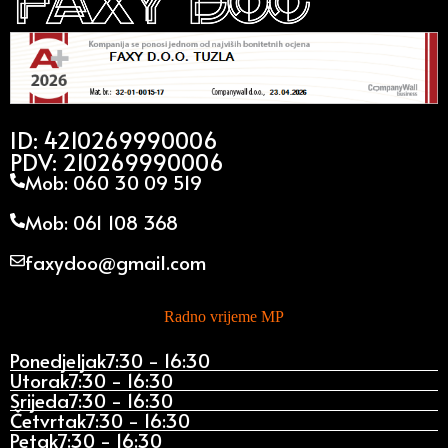
ID: 4210269990006
PDV: 210269990006
Mob: 060 30 09 519
Mob: 061 108 368
faxydoo@gmail.com
Radno vrijeme MP
Ponedjeljak
7:30 - 16:30
Utorak
7:30 - 16:30
Srijeda
7:30 - 16:30
Četvrtak
7:30 - 16:30
Petak
7:30 - 16:30