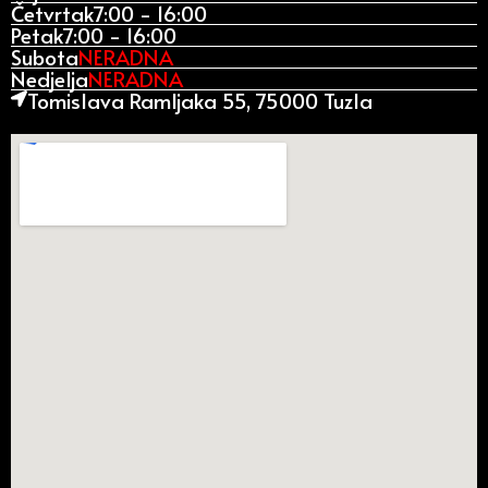
Četvrtak
7:00 - 16:00
Petak
7:00 - 16:00
Subota
NERADNA
Nedjelja
NERADNA
Tomislava Ramljaka 55, 75000 Tuzla