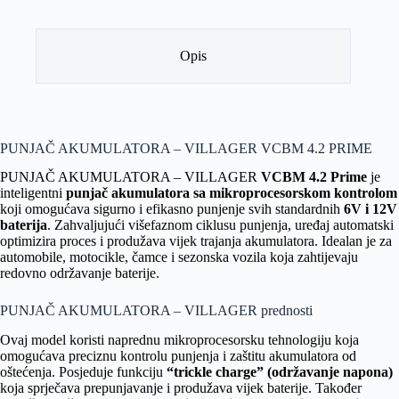
Opis
PUNJAČ AKUMULATORA – VILLAGER VCBM 4.2 PRIME
PUNJAČ AKUMULATORA – VILLAGER
VCBM 4.2 Prime
je
inteligentni
punjač akumulatora sa mikroprocesorskom kontrolom
koji omogućava sigurno i efikasno punjenje svih standardnih
6V i 12V
baterija
. Zahvaljujući višefaznom ciklusu punjenja, uređaj automatski
optimizira proces i produžava vijek trajanja akumulatora. Idealan je za
automobile, motocikle, čamce i sezonska vozila koja zahtijevaju
redovno održavanje baterije.
PUNJAČ AKUMULATORA – VILLAGER prednosti
Ovaj model koristi naprednu mikroprocesorsku tehnologiju koja
omogućava preciznu kontrolu punjenja i zaštitu akumulatora od
oštećenja. Posjeduje funkciju
“trickle charge” (održavanje napona)
koja sprječava prepunjavanje i produžava vijek baterije. Također