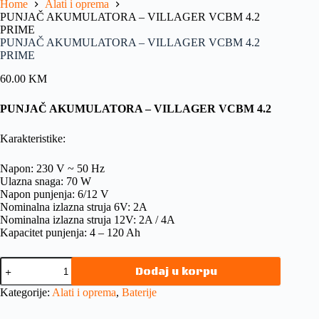
Home
Alati i oprema
PUNJAČ AKUMULATORA – VILLAGER VCBM 4.2
PRIME
PUNJAČ AKUMULATORA – VILLAGER VCBM 4.2
PRIME
60.00
KM
PUNJAČ AKUMULATORA – VILLAGER VCBM 4.2
Karakteristike:
Napon: 230 V ~ 50 Hz
Ulazna snaga: 70 W
Napon punjenja: 6/12 V
Nominalna izlazna struja 6V: 2A
Nominalna izlazna struja 12V: 2A / 4A
Kapacitet punjenja: 4 – 120 Ah
Dodaj u korpu
Kategorije:
Alati i oprema
,
Baterije