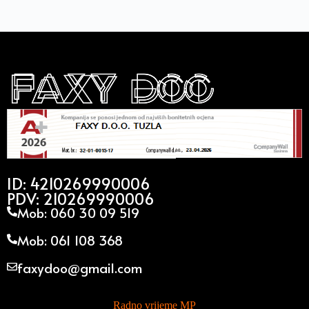
ID: 4210269990006
PDV: 210269990006
Mob: 060 30 09 519
Mob: 061 108 368
faxydoo@gmail.com
Radno vrijeme MP