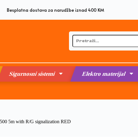
Besplatna dostava za narudžbe iznad 400 KM
Sigurnosni sistemi
Elektro materijal
00 5m with R/G signalization RED