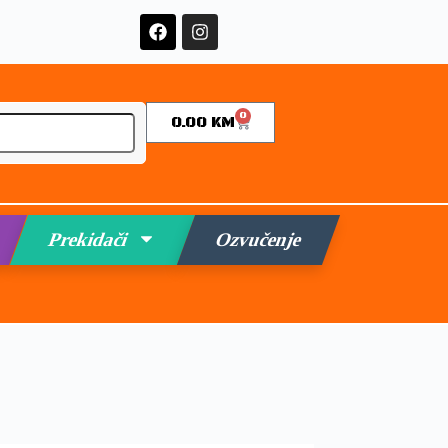
0
0.00
KM
Prekidači
Ozvučenje