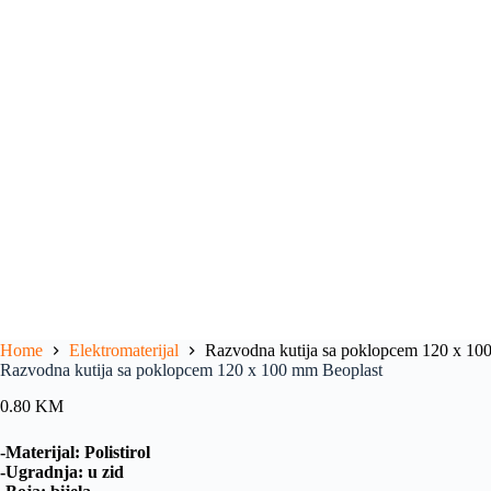
Home
Elektromaterijal
Razvodna kutija sa poklopcem 120 x 10
Razvodna kutija sa poklopcem 120 x 100 mm Beoplast
0.80
KM
-Materijal: Polistirol
-Ugradnja: u zid