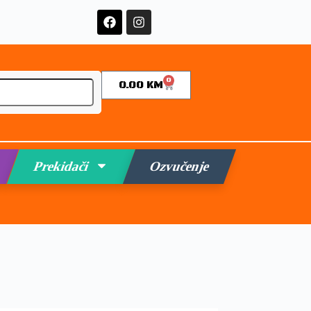
0
0.00
KM
Prekidači
Ozvučenje