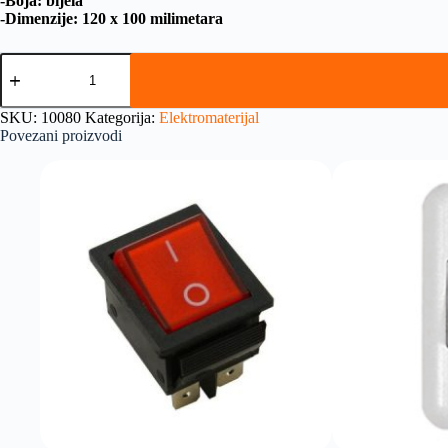
-Boja: bijela
-Dimenzije: 120 x 100 milimetara
SKU:
10080
Kategorija:
Elektromaterijal
Povezani proizvodi