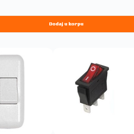
Dodaj u korpu