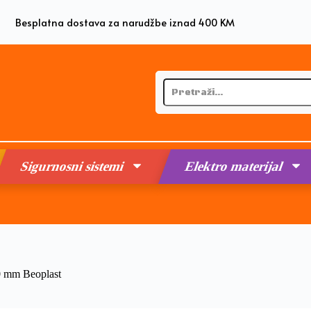
Besplatna dostava za narudžbe iznad 400 KM
Sigurnosni sistemi
Elektro materijal
0 mm Beoplast