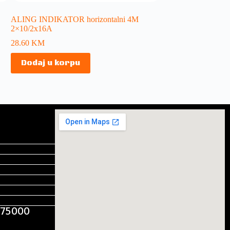
ALING INDIKATOR horizontalni 4M
2×10/2x16A
28.60
KM
Dodaj u korpu
, 75000