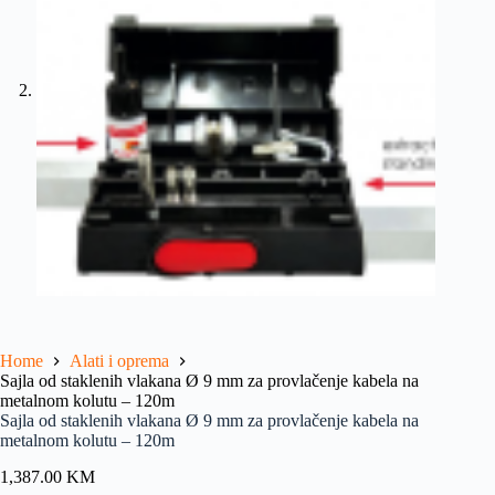
Home
Alati i oprema
Sajla od staklenih vlakana Ø 9 mm za provlačenje kabela na
metalnom kolutu – 120m
Sajla od staklenih vlakana Ø 9 mm za provlačenje kabela na
metalnom kolutu – 120m
1,387.00
KM