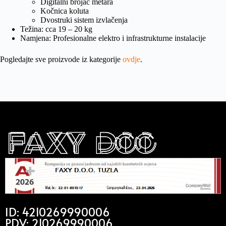
Digitalni brojač metara
Kočnica koluta
Dvostruki sistem izvlačenja
Težina: cca 19 – 20 kg
Namjena: Profesionalne elektro i infrastrukturne instalacije
Pogledajte sve proizvode iz kategorije
ovdje
.
ID: 4210269990006
PDV: 210269990006