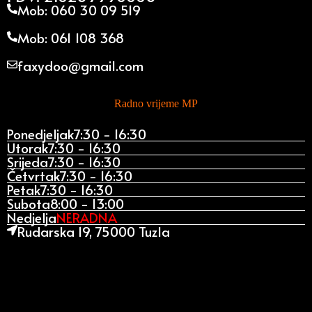
Mob: 060 30 09 519
Mob: 061 108 368
faxydoo@gmail.com
Radno vrijeme MP
Ponedjeljak
7:30 - 16:30
Utorak
7:30 - 16:30
Srijeda
7:30 - 16:30
Četvrtak
7:30 - 16:30
Petak
7:30 - 16:30
Subota
8:00 - 13:00
Nedjelja
NERADNA
Rudarska 19, 75000 Tuzla