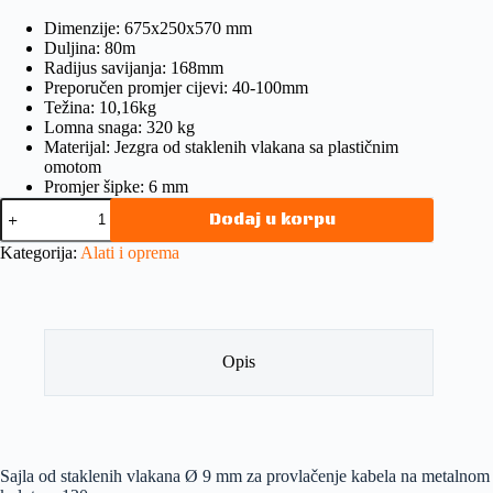
Dimenzije: 675x250x570 mm
Duljina: 80m
Radijus savijanja: 168mm
Preporučen promjer cijevi: 40-100mm
Težina: 10,16kg
Lomna snaga: 320 kg
Materijal: Jezgra od staklenih vlakana sa plastičnim
omotom
Promjer šipke: 6 mm
Dodaj u korpu
Kategorija:
Alati i oprema
Opis
Sajla od staklenih vlakana Ø 9 mm za provlačenje kabela na metalnom