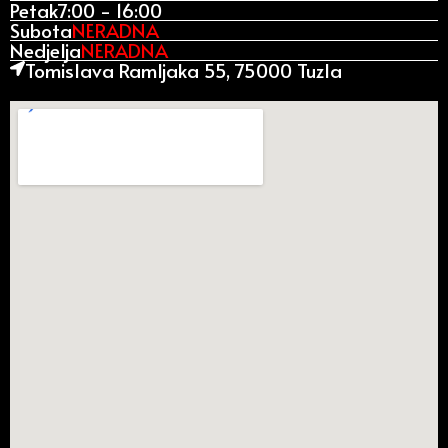
Petak
7:00 - 16:00
Subota
NERADNA
Nedjelja
NERADNA
Tomislava Ramljaka 55, 75000 Tuzla