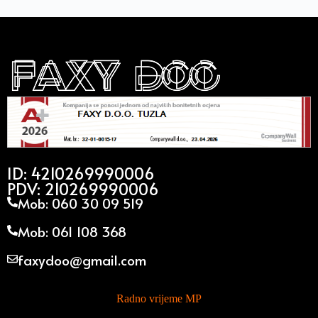
ID: 4210269990006
PDV: 210269990006
Mob: 060 30 09 519
Mob: 061 108 368
faxydoo@gmail.com
Radno vrijeme MP