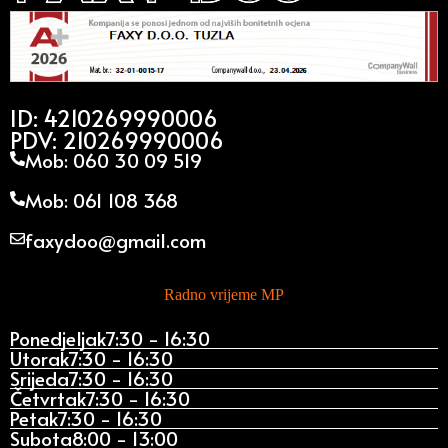
ID: 4210269990006
PDV: 210269990006
Mob: 060 30 09 519
Mob: 061 108 368
faxydoo@gmail.com
Radno vrijeme MP
Ponedjeljak
7:30 - 16:30
Utorak
7:30 - 16:30
Srijeda
7:30 - 16:30
Četvrtak
7:30 - 16:30
Petak
7:30 - 16:30
Subota
8:00 - 13:00