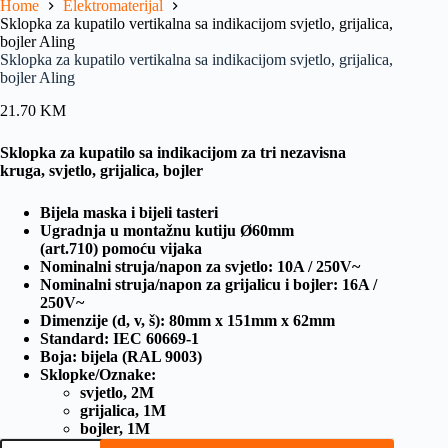
Home
Elektromaterijal
Sklopka za kupatilo vertikalna sa indikacijom svjetlo, grijalica,
bojler Aling
Sklopka za kupatilo vertikalna sa indikacijom svjetlo, grijalica,
bojler Aling
21.70
KM
Sklopka za kupatilo sa indikacijom za tri nezavisna
kruga, svjetlo, grijalica, bojler
Bijela maska i bijeli tasteri
Ugradnja u montažnu kutiju Ø60mm
(art.710) pomoću vijaka
Nominalni struja/napon za svjetlo: 10A / 250V~
Nominalni struja/napon za grijalicu i bojler: 16A /
250V~
Dimenzije (d, v, š): 80mm x 151mm x 62mm
Standard: IEC 60669-1
Boja: bijela (RAL 9003)
Sklopke/Oznake:
svjetlo, 2M
grijalica, 1M
bojler, 1M