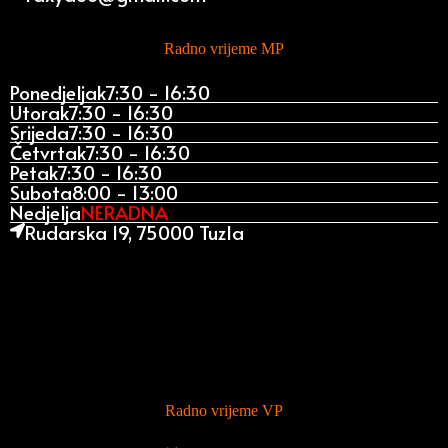
Radno vrijeme MP
Ponedjeljak
7:30 - 16:30
Utorak
7:30 - 16:30
Srijeda
7:30 - 16:30
Četvrtak
7:30 - 16:30
Petak
7:30 - 16:30
Subota
8:00 - 13:00
Nedjelja
NERADNA
Rudarska 19, 75000 Tuzla
Radno vrijeme VP