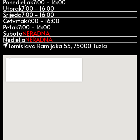
Ponedjeljak
7:00 - 16:00
Utorak
7:00 - 16:00
Srijeda
7:00 - 16:00
Četvrtak
7:00 - 16:00
Petak
7:00 - 16:00
Subota
NERADNA
Nedjelja
NERADNA
Tomislava Ramljaka 55, 75000 Tuzla