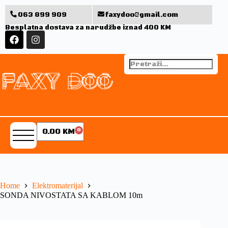
063 899 909
faxydoo@gmail.com
Besplatna dostava za narudžbe iznad 400 KM
0.00
KM
0
Home
Elektromaterijal
SONDA NIVOSTATA SA KABLOM 10m