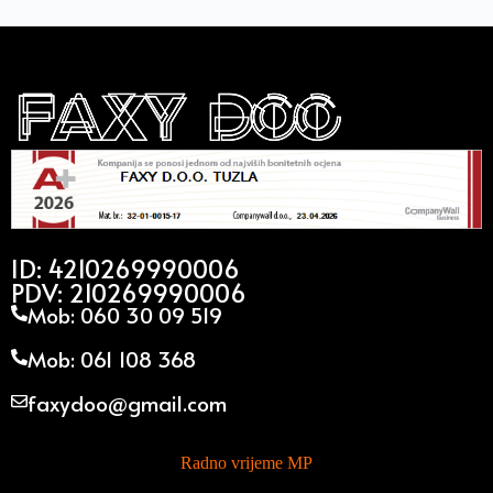
ID: 4210269990006
PDV: 210269990006
Mob: 060 30 09 519
Mob: 061 108 368
faxydoo@gmail.com
Radno vrijeme MP