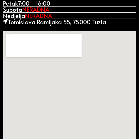
Petak
7:00 - 16:00
Subota
NERADNA
Nedjelja
NERADNA
Tomislava Ramljaka 55, 75000 Tuzla