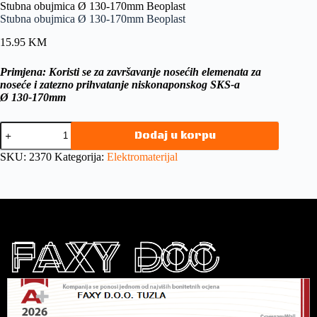
Stubna obujmica Ø 130-170mm Beoplast
Stubna obujmica Ø 130-170mm Beoplast
15.95
KM
Primjena: Koristi se za završavanje nosećih elemenata za
noseće i zatezno prihvatanje niskonaponskog SKS-a
Ø 130-170mm
Dodaj u korpu
SKU:
2370
Kategorija:
Elektromaterijal