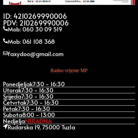
ID: 4210269990006
PDV: 210269990006
Mob: 060 30 09 519
Mob: 061 108 368
faxydoo@gmail.com
Radno vrijeme MP
Ponedjeljak
7:30 - 16:30
Utorak
7:30 - 16:30
Srijeda
7:30 - 16:30
Četvrtak
7:30 - 16:30
Petak
7:30 - 16:30
Subota
8:00 - 13:00
Nedjelja
NERADNA
Rudarska 19, 75000 Tuzla