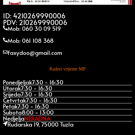
ID: 4210269990006
PDV: 210269990006
Mob: 060 30 09 519
Mob: 061 108 368
faxydoo@gmail.com
Radno vrijeme MP
Ponedjeljak
7:30 - 16:30
Utorak
7:30 - 16:30
Srijeda
7:30 - 16:30
Četvrtak
7:30 - 16:30
Petak
7:30 - 16:30
Subota
8:00 - 13:00
Nedjelja
NERADNA
Rudarska 19, 75000 Tuzla