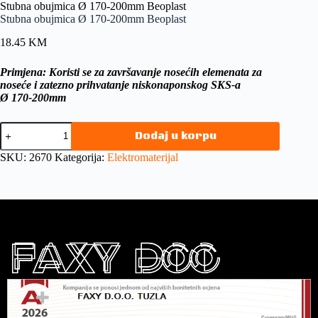
Stubna obujmica Ø 170-200mm Beoplast
Stubna obujmica Ø 170-200mm Beoplast
18.45
KM
Primjena: Koristi se za završavanje nosećih elemenata za
noseće i zatezno prihvatanje niskonaponskog SKS-a
Ø 170-200mm
Dodaj u korpu
SKU:
2670
Kategorija:
Elektromaterijal