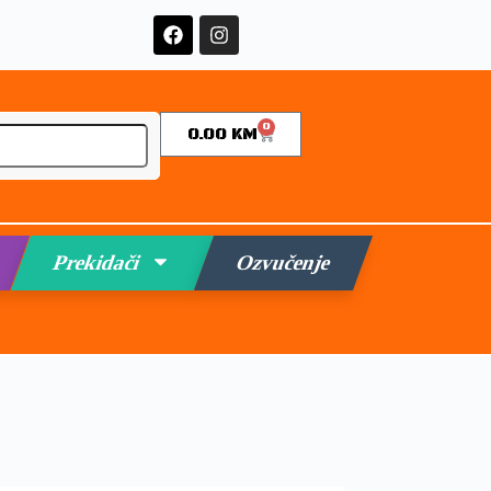
0
0.00
KM
Prekidači
Ozvučenje