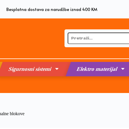
Besplatna dostava za narudžbe iznad 400 KM
Sigurnosni sistemi
Elektro materijal
nalne blokove