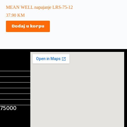
MEAN WELL napajanje LRS-75-12
37.90
KM
Dodaj u korpu
, 75000