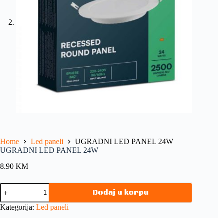
Home
Led paneli
UGRADNI LED PANEL 24W
UGRADNI LED PANEL 24W
8.90
KM
Dodaj u korpu
Kategorija:
Led paneli