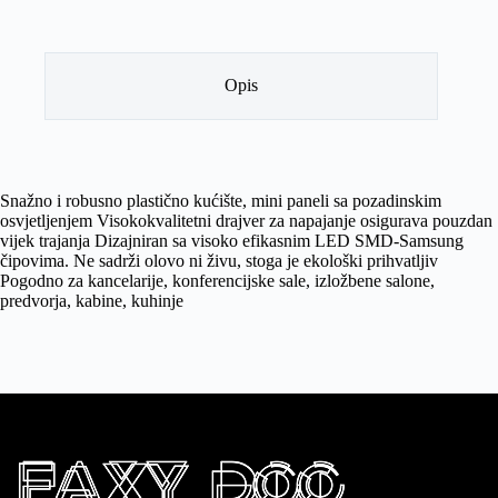
Opis
Snažno i robusno plastično kućište, mini paneli sa pozadinskim
osvjetljenjem Visokokvalitetni drajver za napajanje osigurava pouzdan
vijek trajanja Dizajniran sa visoko efikasnim LED SMD-Samsung
čipovima. Ne sadrži olovo ni živu, stoga je ekološki prihvatljiv
Pogodno za kancelarije, konferencijske sale, izložbene salone,
predvorja, kabine, kuhinje