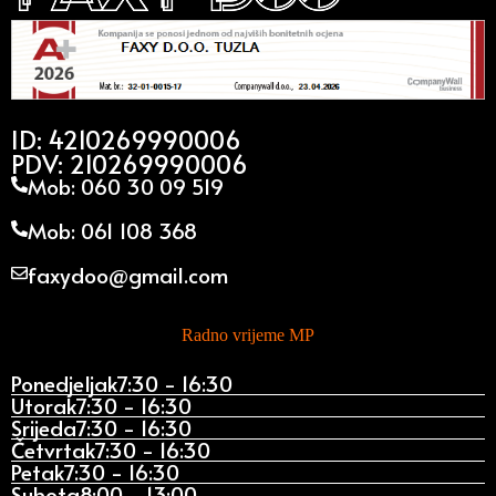
ID: 4210269990006
PDV: 210269990006
Mob: 060 30 09 519
Mob: 061 108 368
faxydoo@gmail.com
Radno vrijeme MP
Ponedjeljak
7:30 - 16:30
Utorak
7:30 - 16:30
Srijeda
7:30 - 16:30
Četvrtak
7:30 - 16:30
Petak
7:30 - 16:30
Subota
8:00 - 13:00