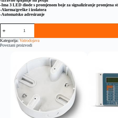
-Izravno spajanje na petlju
-Ima 3 LED diode s promjenom boje za signaliziranje promjena sta
-Alarma/greške i izolatora
-Automatsko adresiranje
Kategorija:
Vatrodojava
Povezani proizvodi