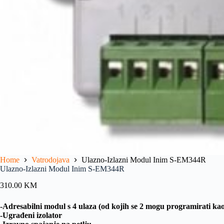
Home
Vatrodojava
Ulazno-Izlazni Modul Inim S-EM344R
Ulazno-Izlazni Modul Inim S-EM344R
310.00
KM
-Adresabilni modul s 4 ulaza (od kojih se 2 mogu programirati kao
-Ugrađeni izolator