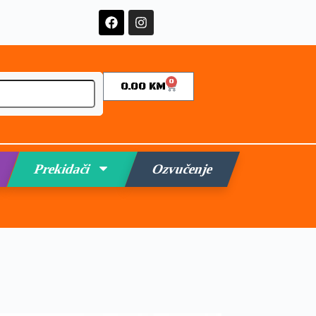
0
0.00
KM
Prekidači
Ozvučenje