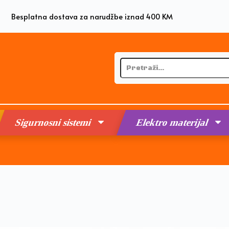
Besplatna dostava za narudžbe iznad 400 KM
Sigurnosni sistemi
Elektro materijal