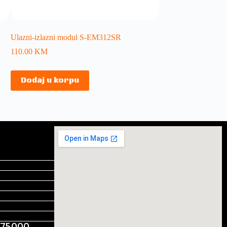
Ulazni-izlazni modul S-EM312SR
110.00
KM
Dodaj u korpu
, 75000