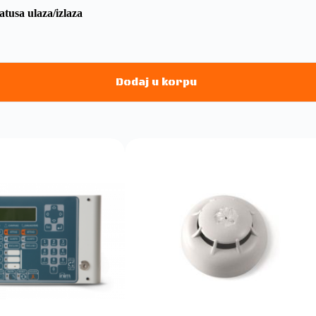
tusa ulaza/izlaza
Dodaj u korpu