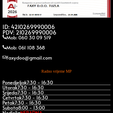
ID: 4210269990006
PDV: 210269990006
Mob: 060 30 09 519
Mob: 061 108 368
faxydoo@gmail.com
Radno vrijeme MP
Ponedjeljak
7:30 - 16:30
Utorak
7:30 - 16:30
Srijeda
7:30 - 16:30
Četvrtak
7:30 - 16:30
Petak
7:30 - 16:30
Subota
8:00 - 13:00
Nedjelja
NERADNA