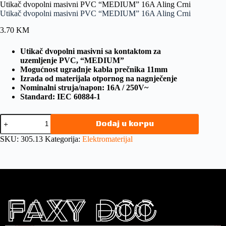
Utikač dvopolni masivni PVC “MEDIUM” 16A Aling Crni
Utikač dvopolni masivni PVC “MEDIUM” 16A Aling Crni
3.70
KM
Utikač dvopolni masivni sa kontaktom za
uzemljenje PVC, “MEDIUM”
Mogućnost ugradnje kabla prečnika 11mm
Izrada od materijala otpornog na nagnječenje
Nominalni struja/napon: 16A / 250V~
Standard: IEC 60884-1
Dodaj u korpu
SKU:
305.13
Kategorija:
Elektromaterijal