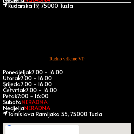
Rudarska 19, 75000 Tuzla
Radno vrijeme VP
Ponedjeljak
7:00 - 16:00
Utorak
7:00 - 16:00
Srijeda
7:00 - 16:00
Četvrtak
7:00 - 16:00
Petak
7:00 - 16:00
Subota
NERADNA
Nedjelja
NERADNA
Tomislava Ramljaka 55, 75000 Tuzla