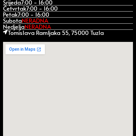
Srijeda
7:00 - 16:00
Četvrtak
7:00 - 16:00
Petak
7:00 - 16:00
Subota
NERADNA
Nedjelja
NERADNA
Tomislava Ramljaka 55, 75000 Tuzla