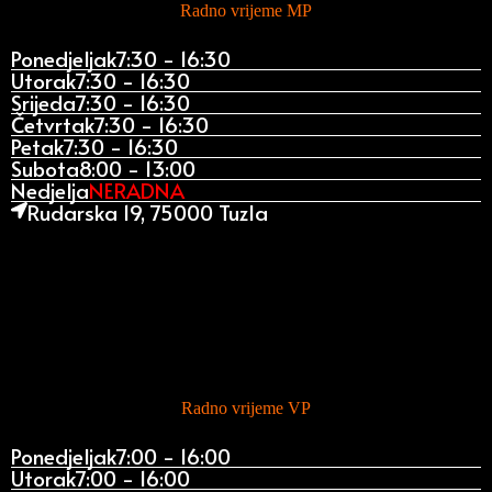
Radno vrijeme MP
Ponedjeljak
7:30 - 16:30
Utorak
7:30 - 16:30
Srijeda
7:30 - 16:30
Četvrtak
7:30 - 16:30
Petak
7:30 - 16:30
Subota
8:00 - 13:00
Nedjelja
NERADNA
Rudarska 19, 75000 Tuzla
Radno vrijeme VP
Ponedjeljak
7:00 - 16:00
Utorak
7:00 - 16:00