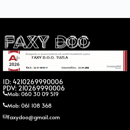
ID: 4210269990006
PDV: 210269990006
Mob: 060 30 09 519
Mob: 061 108 368
faxydoo@gmail.com