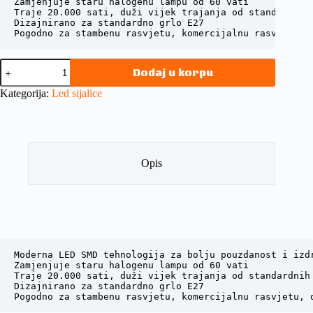
Zamjenjuje staru halogenu lampu od 60 vati

Traje 20.000 sati, duži vijek trajanja od standardnih 
Dizajnirano za standardno grlo E27

Pogodno za stambenu rasvjetu, komercijalnu rasvjetu, 
Dodaj u korpu
Kategorija:
Led sijalice
Opis
Moderna LED SMD tehnologija za bolju pouzdanost i izdr
Zamjenjuje staru halogenu lampu od 60 vati

Traje 20.000 sati, duži vijek trajanja od standardnih 
Dizajnirano za standardno grlo E27

Pogodno za stambenu rasvjetu, komercijalnu rasvjetu, 