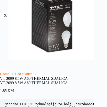
Home
Led sijalice
VT-2099 8.5W A60 THERMAL SIJALICA
VT-2099 8.5W A60 THERMAL SIJALICA
1.85
KM
Moderna LED SMD tehnologija za bolju pouzdanost i izdr