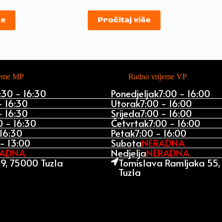
še
Pročitaj više
jeme MP
Radno vrijeme VP
:30 - 16:30
Ponedjeljak
7:00 - 16:00
- 16:30
Utorak
7:00 - 16:00
- 16:30
Srijeda
7:00 - 16:00
0 - 16:30
Četvrtak
7:00 - 16:00
 16:30
Petak
7:00 - 16:00
- 13:00
Subota
NERADNA
RADNA
Nedjelja
NERADNA
9, 75000 Tuzla
Tomislava Ramljaka 55
Tuzla