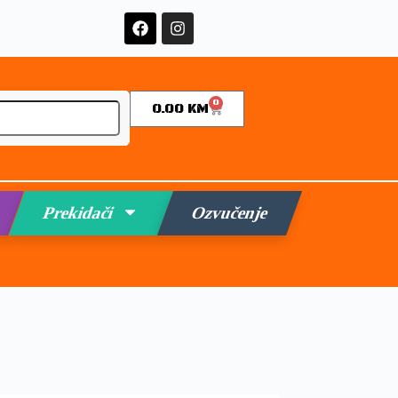
0
0.00
KM
Prekidači
Ozvučenje