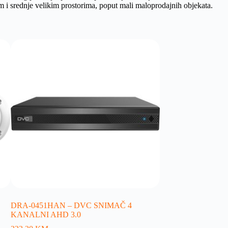
im i srednje velikim prostorima, poput mali maloprodajnih objekata.
DRA-0451HAN – DVC SNIMAČ 4
KANALNI AHD 3.0