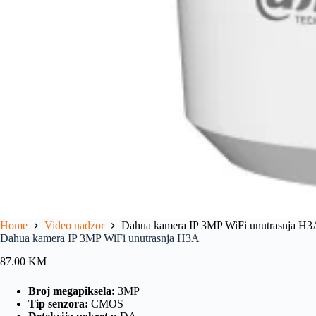
Home
Video nadzor
Dahua kamera IP 3MP WiFi unutrasnja H3
Dahua kamera IP 3MP WiFi unutrasnja H3A
87.00
KM
Broj megapiksela:
3MP
Tip senzora:
CMOS