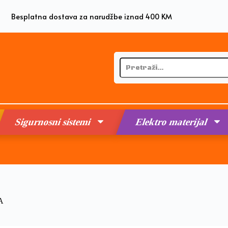
Besplatna dostava za narudžbe iznad 400 KM
Sigurnosni sistemi
Elektro materijal
A