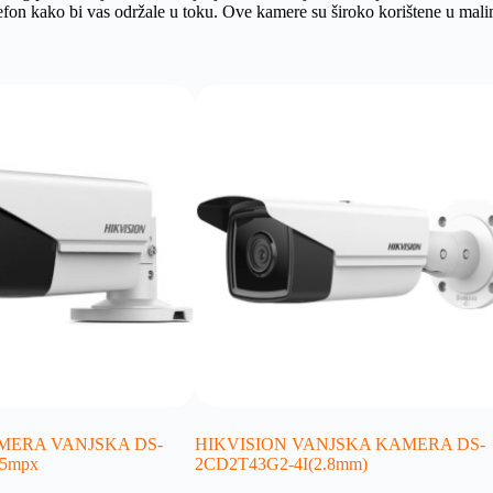
elefon kako bi vas održale u toku. Ove kamere su široko korištene u mal
MERA VANJSKA DS-
HIKVISION VANJSKA KAMERA DS-
 5mpx
2CD2T43G2-4I(2.8mm)