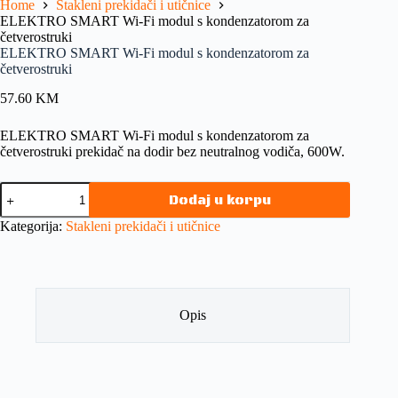
Home
Stakleni prekidači i utičnice
ELEKTRO SMART Wi-Fi modul s kondenzatorom za
četverostruki
ELEKTRO SMART Wi-Fi modul s kondenzatorom za
četverostruki
57.60
KM
ELEKTRO SMART Wi-Fi modul s kondenzatorom za
četverostruki prekidač na dodir bez neutralnog vodiča, 600W.
Dodaj u korpu
Kategorija:
Stakleni prekidači i utičnice
Opis