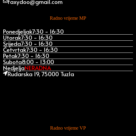
faxydoo@gmail.com
Radno vrijeme MP
Ponedjeljak
7:30 - 16:30
Utorak
7:30 - 16:30
Srijeda
7:30 - 16:30
Četvrtak
7:30 - 16:30
Petak
7:30 - 16:30
Subota
8:00 - 13:00
Nedjelja
NERADNA
Rudarska 19, 75000 Tuzla
Radno vrijeme VP