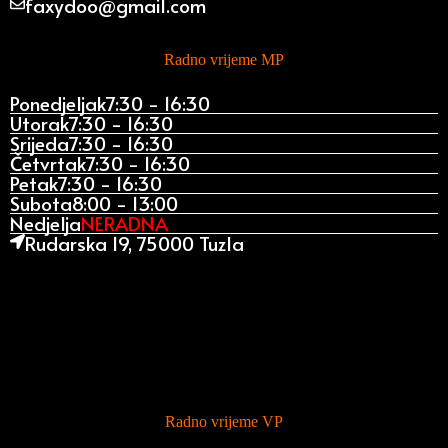
faxydoo@gmail.com
Radno vrijeme MP
Ponedjeljak
7:30 - 16:30
Utorak
7:30 - 16:30
Srijeda
7:30 - 16:30
Četvrtak
7:30 - 16:30
Petak
7:30 - 16:30
Subota
8:00 - 13:00
Nedjelja
NERADNA
Rudarska 19, 75000 Tuzla
Radno vrijeme VP