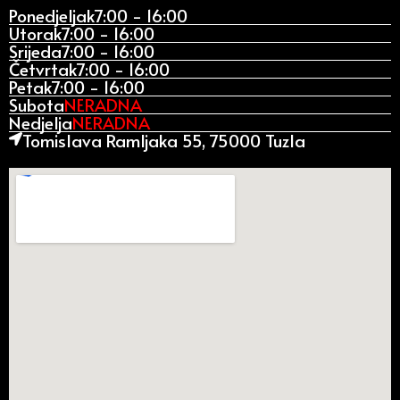
Ponedjeljak
7:00 - 16:00
Utorak
7:00 - 16:00
Srijeda
7:00 - 16:00
Četvrtak
7:00 - 16:00
Petak
7:00 - 16:00
Subota
NERADNA
Nedjelja
NERADNA
Tomislava Ramljaka 55, 75000 Tuzla