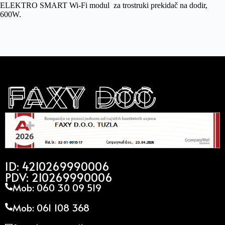
ELEKTRO SMART Wi-Fi modul za trostruki prekidač na dodir,
600W.
ID: 4210269990006
PDV: 210269990006
Mob: 060 30 09 519
Mob: 061 108 368