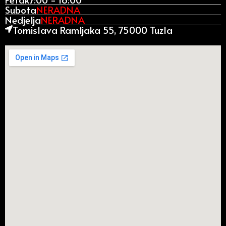
Subota
NERADNA
Nedjelja
NERADNA
Tomislava Ramljaka 55, 75000 Tuzla