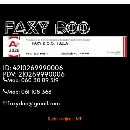
ID: 4210269990006
PDV: 210269990006
Mob: 060 30 09 519
Mob: 061 108 368
faxydoo@gmail.com
Radno vrijeme MP