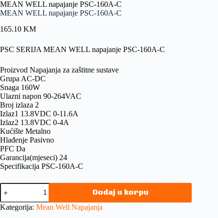
MEAN WELL napajanje PSC-160A-C
MEAN WELL napajanje PSC-160A-C
165.10
KM
PSC SERIJA MEAN WELL napajanje PSC-160A-C
Proizvod Napajanja za zaštitne sustave
Grupa AC-DC
Snaga 160W
Ulazni napon 90-264VAC
Broj izlaza 2
Izlaz1 13.8VDC 0-11.6A
Izlaz2 13.8VDC 0-4A
Kućište Metalno
Hlađenje Pasivno
PFC Da
Garancija(mjeseci) 24
Specifikacija PSC-160A-C
Dodaj u korpu
Kategorija:
Mean Well Napajanja