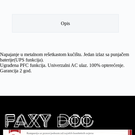
Opis
Napajanje u metalnom rešetkastom kućištu. Jedan izlaz sa punjačem
baterije(UPS funkcija).
Ugrađena PFC funkcija. Univerzalni AC ulaz. 100% opterećenje.
Garancija 2 god.