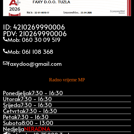
ID: 4210269990006
PDV: 210269990006
Mob: 060 30 09 519
Mob: 061 108 368
faxydoo@gmail.com
Radno vrijeme MP
Ponedjeljak
7:30 - 16:30
Utorak
7:30 - 16:30
Srijeda
7:30 - 16:30
Četvrtak
7:30 - 16:30
Petak
7:30 - 16:30
Subota
8:00 - 13:00
Nedjelja
NERADNA