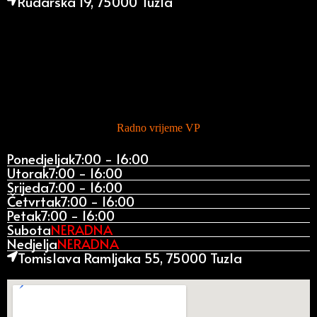
Rudarska 19, 75000 Tuzla
Radno vrijeme VP
Ponedjeljak
7:00 - 16:00
Utorak
7:00 - 16:00
Srijeda
7:00 - 16:00
Četvrtak
7:00 - 16:00
Petak
7:00 - 16:00
Subota
NERADNA
Nedjelja
NERADNA
Tomislava Ramljaka 55, 75000 Tuzla